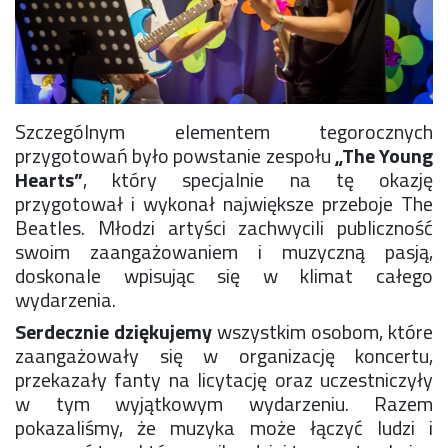
Szczególnym elementem tegorocznych
przygotowań było powstanie zespołu
„The Young
Hearts”
, który specjalnie na tę okazję
przygotował i wykonał największe przeboje The
Beatles. Młodzi artyści zachwycili publiczność
swoim zaangażowaniem i muzyczną pasją,
doskonale wpisując się w klimat całego
wydarzenia.
Serdecznie dziękujemy
wszystkim osobom, które
zaangażowały się w organizację koncertu,
przekazały fanty na licytację oraz uczestniczyły
w tym wyjątkowym wydarzeniu. Razem
pokazaliśmy, że muzyka może łączyć ludzi i