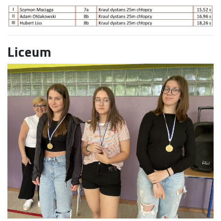
Liceum