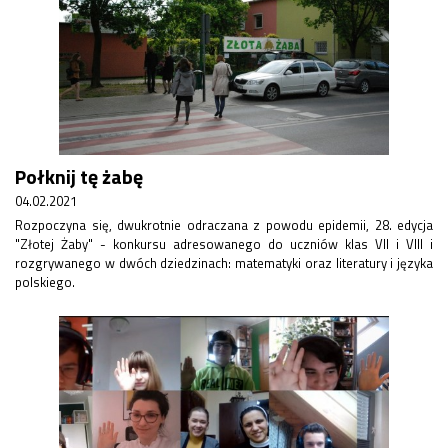
Połknij tę żabę
04.02.2021
Rozpoczyna się, dwukrotnie odraczana z powodu epidemii, 28. edycja
"Złotej Żaby" - konkursu adresowanego do uczniów klas VII i VIII i
rozgrywanego w dwóch dziedzinach: matematyki oraz literatury i języka
polskiego.