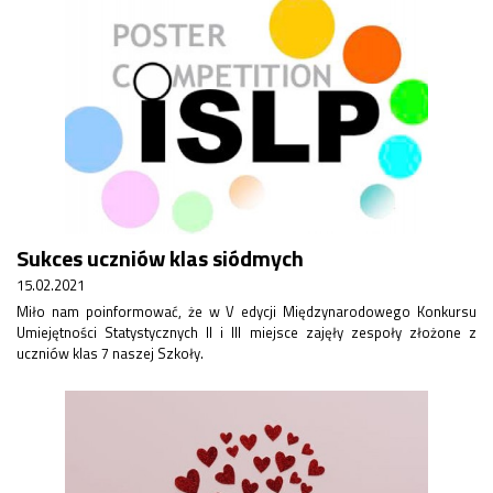
Sukces uczniów klas siódmych
15.02.2021
Miło nam poinformować, że w V edycji Międzynarodowego Konkursu
Umiejętności Statystycznych II i III miejsce zajęły zespoły złożone z
uczniów klas 7 naszej Szkoły.