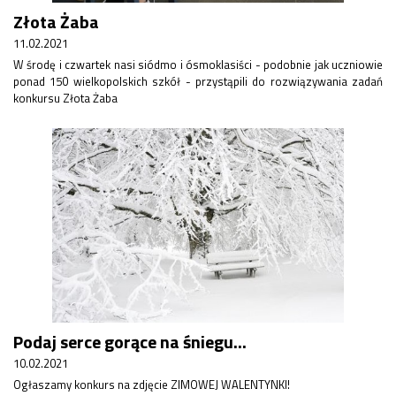
Złota Żaba
11.02.2021
W środę i czwartek nasi siódmo i ósmoklasiści - podobnie jak uczniowie
ponad 150 wielkopolskich szkół - przystąpili do rozwiązywania zadań
konkursu Złota Żaba
Podaj serce gorące na śniegu...
10.02.2021
Ogłaszamy konkurs na zdjęcie ZIMOWEJ WALENTYNKI!