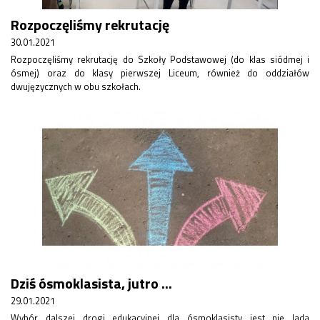
Rozpoczęliśmy rekrutację
30.01.2021
Rozpoczęliśmy rekrutację do Szkoły Podstawowej (do klas siódmej i
ósmej) oraz do klasy pierwszej Liceum, również do oddziałów
dwujęzycznych w obu szkołach.
Dziś ósmoklasista, jutro ...
29.01.2021
Wybór dalszej drogi edukacyjnej dla ósmoklasisty jest nie lada