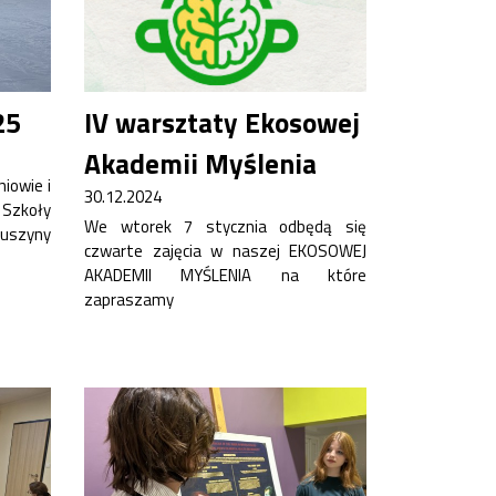
25
IV warsztaty Ekosowej
Akademii Myślenia
iowie i
30.12.2024
zkoły
We wtorek 7 stycznia odbędą się
uszyny
czwarte zajęcia w naszej EKOSOWEJ
AKADEMII MYŚLENIA na które
zapraszamy