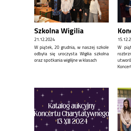
Szkolna Wigilia
Kon
21.12.2024
15.12.
W piątek, 20 grudnia, w naszej szkole
W piąt
odbyła się uroczysta Wigilia szkolna
rozbr
oraz spotkania wigilijne w klasach
utwo
Koncer