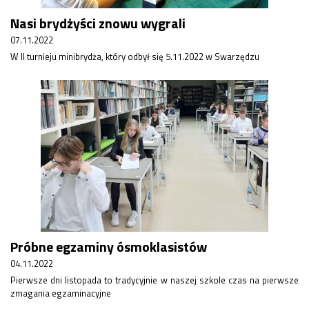
Nasi brydżyści znowu wygrali
07.11.2022
W II turnieju minibrydża, który odbył się 5.11.2022 w Swarzędzu
Próbne egzaminy ósmoklasistów
04.11.2022
Pierwsze dni listopada to tradycyjnie w naszej szkole czas na pierwsze
zmagania egzaminacyjne