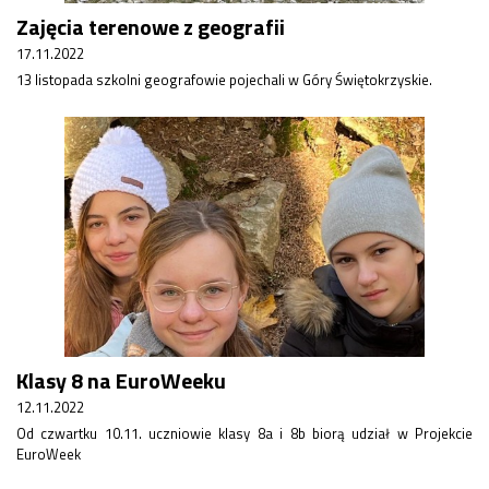
Zajęcia terenowe z geografii
17.11.2022
13 listopada szkolni geografowie pojechali w Góry Świętokrzyskie.
Klasy 8 na EuroWeeku
12.11.2022
Od czwartku 10.11. uczniowie klasy 8a i 8b biorą udział w Projekcie
EuroWeek