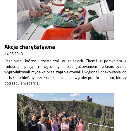
Akcja charytatywna
14.06.2019
Uczniowie, którzy uczestniczyli w zajęciach Chemii z pomysłem z
radością, pasją i ogromnym zaangażowaniem własnoręcznie
wyprodukowali mydełka oraz zaprojektowali i wykonali opakowania do
nich. Chcielibyśmy przez nasze pachnące wyroby pomóc ludziom, którzy
potrzebują wsparcia.