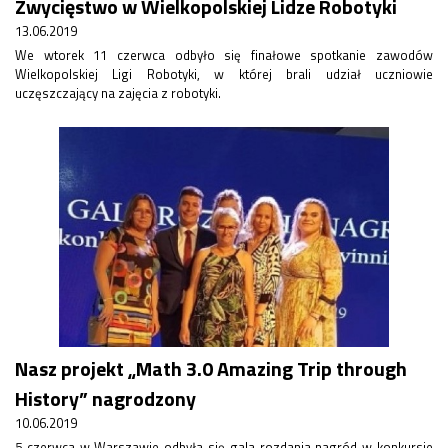
Zwycięstwo w Wielkopolskiej Lidze Robotyki
13.06.2019
We wtorek 11 czerwca odbyło się finałowe spotkanie zawodów
Wielkopolskiej Ligi Robotyki, w której brali udział uczniowie
uczęszczający na zajęcia z robotyki.
Nasz projekt „Math 3.0 Amazing Trip through
History” nagrodzony
10.06.2019
5 czerwca w Warszawie odbyła się gala rozdania nagród w konkursie